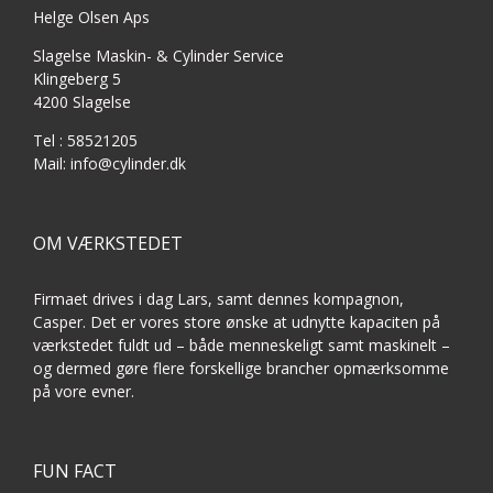
Helge Olsen Aps
Slagelse Maskin- & Cylinder Service
Klingeberg 5
4200 Slagelse
Tel : 58521205
Mail: info@cylinder.dk
OM VÆRKSTEDET
Firmaet drives i dag Lars, samt dennes kompagnon,
Casper. Det er vores store ønske at udnytte kapaciten på
værkstedet fuldt ud – både menneskeligt samt maskinelt –
og dermed gøre flere forskellige brancher opmærksomme
på vore evner.
FUN FACT