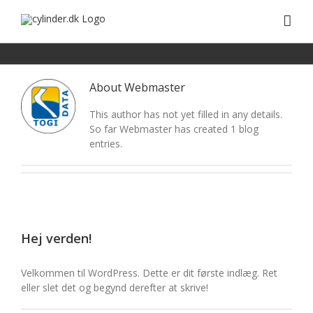
Skip
to
content
About
Webmaster
This author has not yet filled in any details.
So far Webmaster has created 1 blog
entries.
Hej verden!
Velkommen til WordPress. Dette er dit første indlæg. Ret
eller slet det og begynd derefter at skrive!