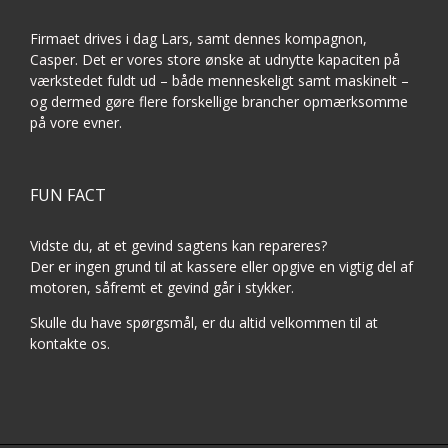
Firmaet drives i dag Lars, samt dennes kompagnon,
Casper. Det er vores store ønske at udnytte kapaciten på
værkstedet fuldt ud – både menneskeligt samt maskinelt –
og dermed gøre flere forskellige brancher opmærksomme
på vore evner.
FUN FACT
Vidste du, at et gevind sagtens kan repareres?
Der er ingen grund til at kassere eller opgive en vigtig del af
motoren, såfremt et gevind går i stykker.
Skulle du have spørgsmål, er du altid velkommen til at
kontakte os.