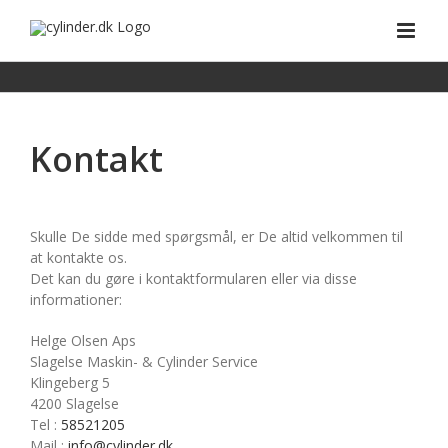
Skip
to
content
Kontakt
Skulle De sidde med spørgsmål, er De altid velkommen til
at kontakte os.
Det kan du gøre i kontaktformularen eller via disse
informationer:
Helge Olsen Aps
Slagelse Maskin- & Cylinder Service
Klingeberg 5
4200 Slagelse
Tel :
58521205
Mail :
info@cylinder.dk