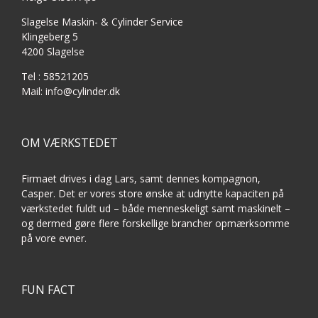
Slagelse Maskin- & Cylinder Service
Klingeberg 5
4200 Slagelse
Tel : 58521205
Mail: info@cylinder.dk
OM VÆRKSTEDET
Firmaet drives i dag Lars, samt dennes kompagnon,
Casper. Det er vores store ønske at udnytte kapaciten på
værkstedet fuldt ud – både menneskeligt samt maskinelt –
og dermed gøre flere forskellige brancher opmærksomme
på vore evner.
FUN FACT